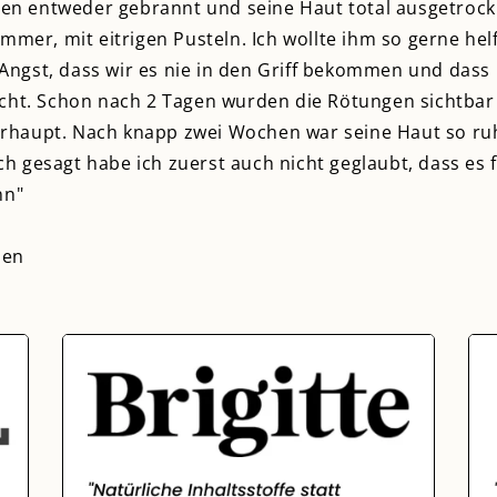
n entweder gebrannt und seine Haut total ausgetrockne
mmer, mit eitrigen Pusteln. Ich wollte ihm so gerne hel
on Angst, dass wir es nie in den Griff bekommen und das
scht. Schon nach 2 Tagen wurden die Rötungen sichtbar
haupt. Nach knapp zwei Wochen war seine Haut so ruhi
 gesagt habe ich zuerst auch nicht geglaubt, dass es fu
nn"
hen