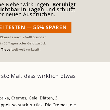
–
hne Nebenwirkungen.
Beruhigt
ichtbar in Tagen
und schützt
 vor neuen Ausbrüchen.
REI TESTEN — 55% SPAREN
SE
bereits nach 24–48 Stunden
in 60 Tagen oder Geld zurück
 Tiegel
weltweit verkauft!
ste Mal, dass wirklich etwas
otika, Cremes, Gele, Diäten, 3
ppelt so stark zurück. Die Cremes, die