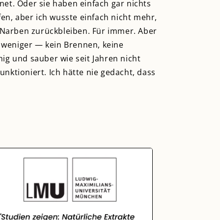
t. Oder sie haben einfach gar nichts
fen, aber ich wusste einfach nicht mehr,
s Narben zurückbleiben. Für immer. Aber
 weniger — kein Brennen, keine
g und sauber wie seit Jahren nicht
nktioniert. Ich hätte nie gedacht, dass