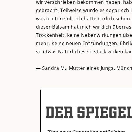
wir verschrieben bekommen haben, habe
gebracht. Teilweise wurde es sogar schli
was ich tun soll. Ich hatte ehrlich sch
dieser Balsam hat mich wirklich überra
Trockenheit, keine Nebenwirkungen über
mehr. Keine neuen Entzündungen. Ehrlich
so etwas Natürliches so stark wirken ka
— Sandra M., Mutter eines Jungs, Münc